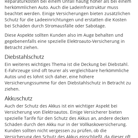
Reparaturkosten bei einem Unfall häufig höher als bei einem
herkömmlichen Auto. Auch die Ladeinfrastruktur muss
beachtet werden. Einige Versicherungen bieten zusätzlichen
Schutz für die Ladeeinrichtungen und erstatten die Kosten
bei Schäden durch Stromausfälle oder Sabotage.
Diese Aspekte sollten Kunden also im Auge behalten und
gegebenenfalls eine spezielle Elektroauto-Versicherung in
Betracht ziehen.
Diebstahlschutz
Ein weiteres wichtiges Thema ist die Deckung bei Diebstahl.
E-Fahrzeuge sind oft teurer als vergleichbare herkömmliche
Autos und es lohnt sich daher, eine höhere
Versicherungssumme für den Diebstahlschutz in Betracht zu
ziehen.
Akkuschutz
Auch der Schutz des Akkus ist ein wichtiger Aspekt bei
Versicherung von Elektroautos. Einige Versicherer bieten
spezielle Tarife für den Schutz des Akkus an, andere decken
Schäden durch den Akku nur in der Vollkaskoversicherung.
Kunden sollten nicht vergessen zu prüfen, ob die
Versicherung den Schutz des Akkus einschließt, da dieser oft