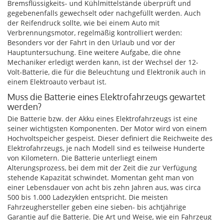
Bremsflüssigkeits- und Kühlmittelstände überprüft und
gegebenenfalls gewechselt oder nachgefüllt werden. Auch
der Reifendruck sollte, wie bei einem Auto mit
Verbrennungsmotor, regelmäßig kontrolliert werden:
Besonders vor der Fahrt in den Urlaub und vor der
Hauptuntersuchung. Eine weitere Aufgabe, die ohne
Mechaniker erledigt werden kann, ist der Wechsel der 12-
Volt-Batterie, die für die Beleuchtung und Elektronik auch in
einem Elektroauto verbaut ist.
Muss die Batterie eines Elektrofahrzeugs gewartet
werden?
Die Batterie bzw. der Akku eines Elektrofahrzeugs ist eine
seiner wichtigsten Komponenten. Der Motor wird von einem
Hochvoltspeicher gespeist. Dieser definiert die Reichweite des
Elektrofahrzeugs, je nach Modell sind es teilweise Hunderte
von Kilometern. Die Batterie unterliegt einem
Alterungsprozess, bei dem mit der Zeit die zur Verfügung
stehende Kapazität schwindet. Momentan geht man von
einer Lebensdauer von acht bis zehn Jahren aus, was circa
500 bis 1.000 Ladezyklen entspricht. Die meisten
Fahrzeughersteller geben eine sieben- bis achtjährige
Garantie auf die Batterie. Die Art und Weise, wie ein Fahrzeug