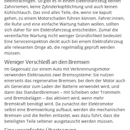
beeinträchtigen. So gibt es in einem Elektrofahrzeug keinen
Zahnriemen, keine Zylinderkopfdichtung und auch keinen
Kühlschlauch. Das sind alles Teile, die, wenn sie kaputt
gehen, zu einem Motorschaden führen können. Fahrer:innen,
die Ruhe und eine einfache Wartung haben wollen, sollten
sich daher für ein Elektrofahrzeug entscheiden. Zumal die
vereinfachte Wartung nicht weniger Gründlichkeit bedeutet:
Eine Serviceinspektion deckt auch bei einem Elektrofahrzeug
alle relevanten Dinge ab, die regelmäßig geprüft werden
müssen.
Weniger Verschleiß an den Bremsen
Im Gegensatz zur einem Auto mit Verbrennungsmotor
verwenden Elektroautos zwei Bremssysteme: Sie nutzen
einerseits das regenerative Bremsen, bei dem der Motor auch
als Generator zum Laden der Batterie verwendet wird, und
dann das Standardbremsen – mit Scheiben oder Trommeln
und Bremsbelägen – das aktiviert wird, wenn mehr
Bremskraft benötigt wird. Da zunächst der Elektromotor
selbst eine Bremswirkung aufbaut, werden die mechanischen
Bremsen und die Reifen entlastet, was dazu führt, dass die
beteiligten Teile seltener ausgetauscht werden müssen.
Eine vereinfachte Übertragung