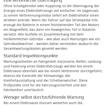
Ohne Schaltgetriebe oder Kupplung ist die Übertragung der
Energie eines Elektrofahrzeugs viel einfacher: Im Gegensatz
zu einem Verbrennungsmotor liefert ein Elektromotor einen
direkten Antrieb. Wenn der Fahrer auf das Strompedal tritt,
erzeugt die Batterie in einem feststehenden Teil des Motors
ein Magnetfeld, das dann ein bewegliches Teil in Rotation
versetzt. Alle Ausfälle im Zusammenhang mit dem
herkömmlichen Getriebe – wie aber auch Wartungen wie ein
Getriebeölwechsel – werden daher vermieden, wodurch die
Gesamtwartungskosten gesenkt werden.
Standard-Inspektionspunkte
Wartungsarbeiten an Fahrgestell, Karosserie, Reifen, Lenkung
und Federung eines Elektrofahrzeugs werden bei einem
Elektroauto ebenfalls wie bei einem Verbrenner durchgeführt,
ebenso die Kontrolle der Klimaanlage, der
Komfortausstattung und der Scheibenwischer. Diese
Prüfpunkte sind für die Fahrzeugsicherheit und den
Fahrkomfort unerlässlich.
Weniger selbst durchzuführende Wartung
Bei einem Elektroauto müssen weiterhin auch die